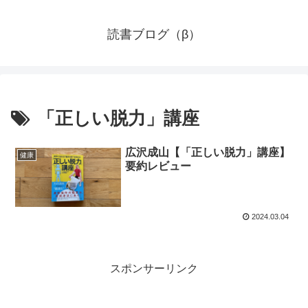
読書ブログ（β）
「正しい脱力」講座
広沢成山【「正しい脱力」講座】
健康
要約レビュー
2024.03.04
スポンサーリンク