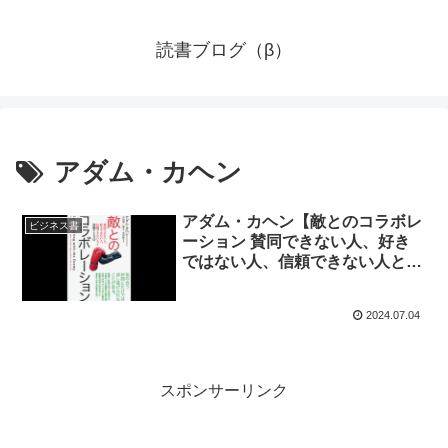
読書ブログ（β）
アダム・カヘン
アダム・カヘン【敵とのコラボレ
ビジネス書
ーション 賛同できない人、好き
ではない人、信頼できない人と協
働する方法】要約レビュー
2024.07.04
スポンサーリンク