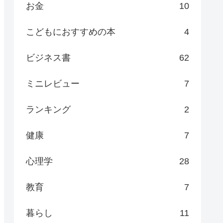
お金
10
こどもにおすすめの本
4
ビジネス書
62
ミニレビュー
7
ランキング
2
健康
7
心理学
28
教育
7
暮らし
11