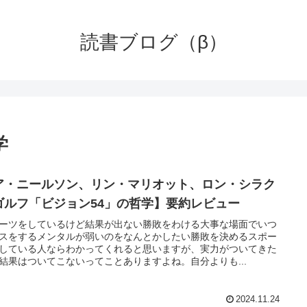
読書ブログ（β）
学
ア・ニールソン、リン・マリオット、ロン・シラク
ゴルフ「ビジョン54」の哲学】要約レビュー
ーツをしているけど結果が出ない勝敗をわける大事な場面でいつ
スをするメンタルが弱いのをなんとかしたい勝敗を決めるスポー
している人ならわかってくれると思いますが、実力がついてきた
結果はついてこないってことありますよね。自分よりも...
2024.11.24