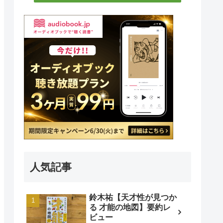
人気記事
鈴木祐【天才性が見つか
る 才能の地図】要約レ
ビュー