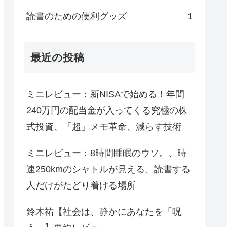
読書のための便利グッズ
1
最近の投稿
ミニレビュー：新NISAで始める！年間
240万円の配当金が入ってくる究極の株
式投資、「超」メモ革命、減らす技術
ミニレビュー：8時間睡眠のウソ。、時
速250kmのシャトルが見える、読書する
人だけがたどり着ける場所
鈴木祐【社会は、静かにあなたを「呪