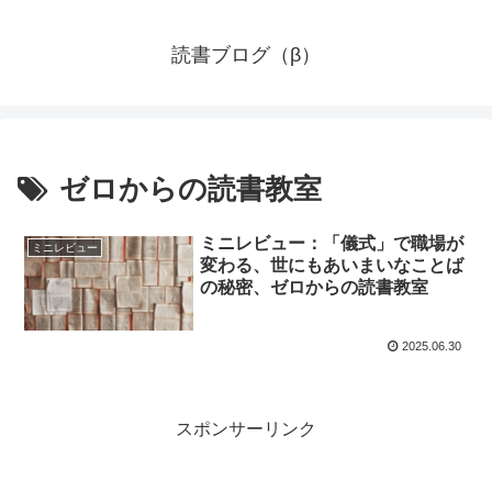
読書ブログ（β）
ゼロからの読書教室
ミニレビュー：「儀式」で職場が
ミニレビュー
変わる、世にもあいまいなことば
の秘密、ゼロからの読書教室
2025.06.30
スポンサーリンク