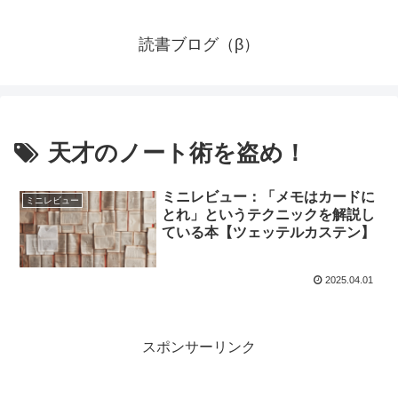
読書ブログ（β）
天才のノート術を盗め！
ミニレビュー：「メモはカードに
ミニレビュー
とれ」というテクニックを解説し
ている本【ツェッテルカステン】
2025.04.01
スポンサーリンク