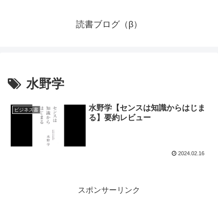
読書ブログ（β）
水野学
水野学【センスは知識からはじま
ビジネス書
る】要約レビュー
2024.02.16
スポンサーリンク