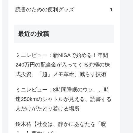
読書のための便利グッズ
1
最近の投稿
ミニレビュー：新NISAで始める！年間
240万円の配当金が入ってくる究極の株
式投資、「超」メモ革命、減らす技術
ミニレビュー：8時間睡眠のウソ。、時
速250kmのシャトルが見える、読書する
人だけがたどり着ける場所
鈴木祐【社会は、静かにあなたを「呪