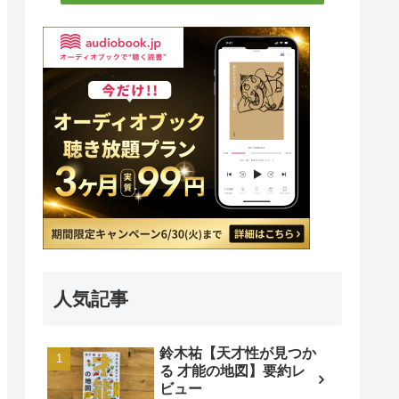
人気記事
鈴木祐【天才性が見つか
る 才能の地図】要約レ
ビュー