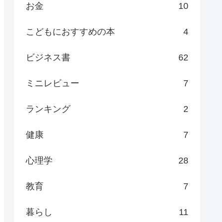
お金
10
こどもにおすすめの本
4
ビジネス書
62
ミニレビュー
7
ランキング
2
健康
7
心理学
28
教育
7
暮らし
11