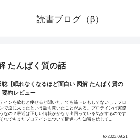
読書ブログ（β）
解 たんぱく質の話
田聡【眠れなくなるほど面白い 図解 たんぱく質の
】要約レビュー
テインを飲むと痩せると聞いた。でも筋トレもしてないし，プロ
ンで逆に太ったという話も聞いたことがある。プロテインは実際
うなの？最近は正しい情報がかなり出回っている気がするのです
それでもまだプロテインについて間違った知識を信じて...
2023.09.21