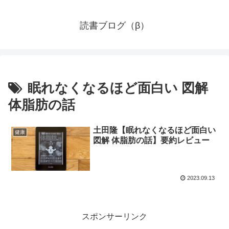
読書ブログ（β）
眠れなくなるほど面白い 図解
体脂肪の話
土田隆【眠れなくなるほど面白い
健康
図解 体脂肪の話】要約レビュー
2023.09.13
スポンサーリンク