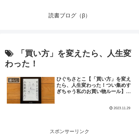
読書ブログ（β）
「買い方」を変えたら、人生変
わった！
ひぐちさとこ【「買い方」を変え
暮らし
たら、人生変わった！つい集めす
ぎちゃう私のお買い物ルール】要
約レビュー
2023.11.29
スポンサーリンク