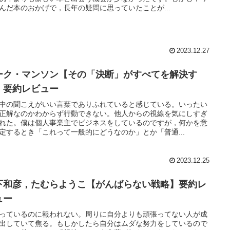
んだ本のおかげで，長年の疑問に思っていたことが...
2023.12.27
ーク・マンソン【その「決断」がすべてを解決す
】要約レビュー
中の聞こえがいい言葉でありふれていると感じている。いったい
正解なのかわからず行動できない。他人からの視線を気にしすぎ
れた。僕は個人事業主でビジネスをしているのですが，何かを意
定するとき「これって一般的にどうなのか」とか「普通...
2023.12.25
下和彦，たむらようこ【がんばらない戦略】要約レ
ュー
っているのに報われない。周りに自分よりも頑張ってない人が成
出していて焦る。もしかしたら自分はムダな努力をしているので