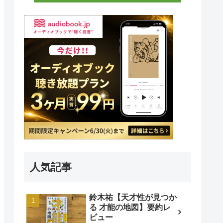
人気記事
鈴木祐【天才性が見つか
る 才能の地図】要約レ
ビュー