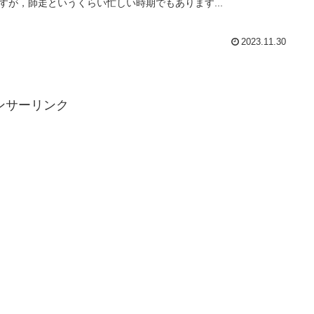
すが，師走というくらい忙しい時期でもあります...
2023.11.30
ンサーリンク