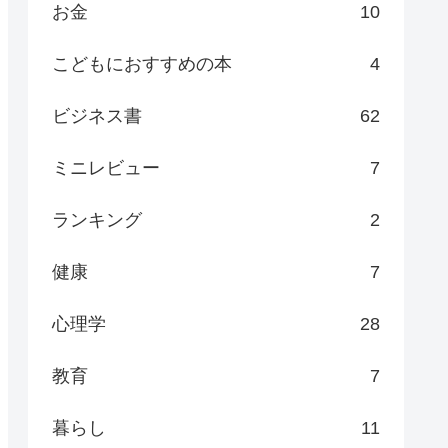
お金
10
こどもにおすすめの本
4
ビジネス書
62
ミニレビュー
7
ランキング
2
健康
7
心理学
28
教育
7
暮らし
11