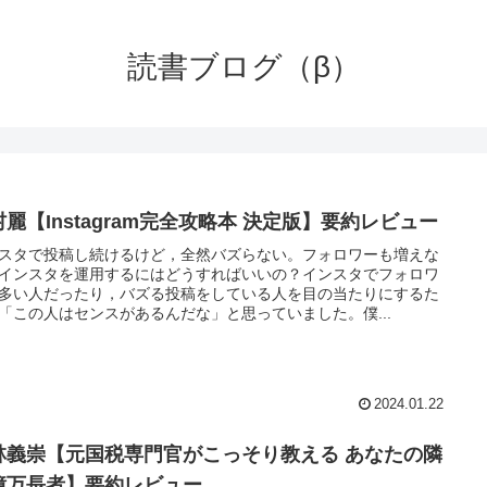
読書ブログ（β）
村麗【Instagram完全攻略本 決定版】要約レビュー
スタで投稿し続けるけど，全然バズらない。フォロワーも増えな
インスタを運用するにはどうすればいいの？インスタでフォロワ
多い人だったり，バズる投稿をしている人を目の当たりにするた
「この人はセンスがあるんだな」と思っていました。僕...
2024.01.22
林義崇【元国税専門官がこっそり教える あなたの隣
億万長者】要約レビュー