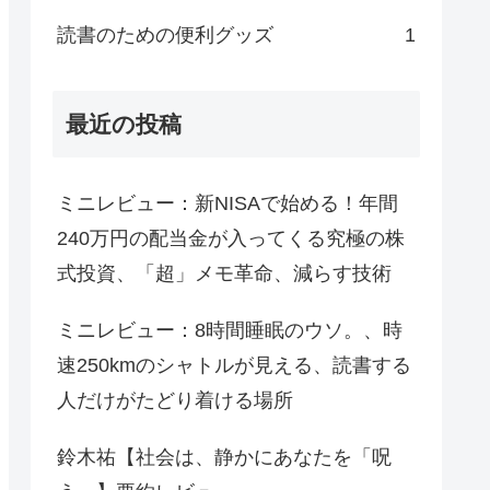
読書のための便利グッズ
1
最近の投稿
ミニレビュー：新NISAで始める！年間
240万円の配当金が入ってくる究極の株
式投資、「超」メモ革命、減らす技術
ミニレビュー：8時間睡眠のウソ。、時
速250kmのシャトルが見える、読書する
人だけがたどり着ける場所
鈴木祐【社会は、静かにあなたを「呪