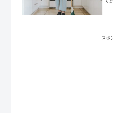
りま
スポ