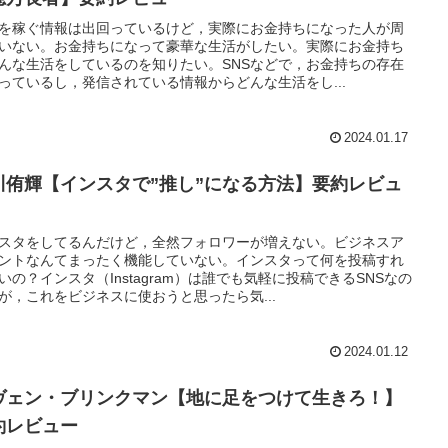
を稼ぐ情報は出回っているけど，実際にお金持ちになった人が周
いない。お金持ちになって豪華な生活がしたい。実際にお金持ち
んな生活をしているのを知りたい。SNSなどで，お金持ちの存在
っているし，発信されている情報からどんな生活をし...
2024.01.17
川侑輝【インスタで”推し”になる方法】要約レビュ
スタをしてるんだけど，全然フォロワーが増えない。ビジネスア
ントなんてまったく機能していない。インスタって何を投稿すれ
いの？インスタ（Instagram）は誰でも気軽に投稿できるSNSなの
が，これをビジネスに使おうと思ったら気...
2024.01.12
ヴェン・ブリンクマン【地に足をつけて生きろ！】
約レビュー